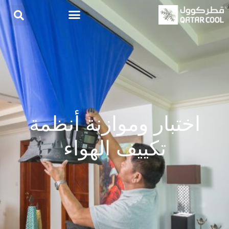
اختبار وموازنة أنظمة
تكييف الهواء