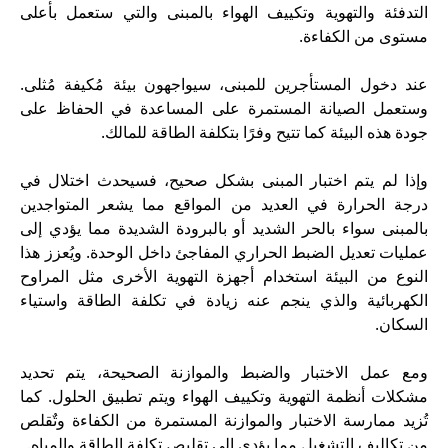
التدفئة والتهوية وتكييف الهواء بالمبنى والتي ستعمل بأعلى
مستوى من الكفاءة.
عند دخول المستأجرين للمبنى، سيواجهون بيئة مُكيفة مُثلى.
وستعمل الصيانة المستمرة على المساعدة في الحفاظ على
جودة هذه البيئة كما تتيح وفرًا بتكلفة الطاقة للمالك.
وإذا لم يتم اختبار المبنى بشكل صحيح، فسيحدث اختلال في
درجة الحرارة في العديد من المواقع مما يشعر المتواجدين
بالمبنى سواء بالحر الشديد أو بالبرودة الشديدة مما يؤدي إلى
عمليات تعديل الضبط الحراري المفاجئ داخل الوحدة. ويُعزز هذا
النوع من البيئة استخدام أجهزة التهوية الأخرى مثل المراوح
الكهربائية والذي ينجم عنه زيادة في تكلفة الطاقة واستياء
السكان.
ومع عمل الاختبار والضبط والموازنة الصحيحة، يتم تحديد
مشكلات أنظمة التهوية وتكييف الهواء ويتم تطبيق الحلول. كما
تُزيد ممارسة الاختبار والموازنة المستمرة من الكفاءة وتٌقلص
من تكاليف التشغيل مما يؤدي إلى تقليص تكلفة الطاقة والمياه.