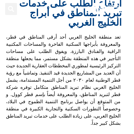
ارتفاع الطلب على خدمات
تبريد المناطق في أبراج
الخليج الغربي
تعد منطقة الخليج الغربي أحد أرقى المناطق في قطر،
والمعروفة بأبراجها السكنية الفاخرة والمساحات المكتبية
الراقية والفنادق البارزة. ويفوق الطلب على مساحات
التأجير في هذه المنطقة بشكل مستمر، مما يجعلها منطقة
التركيز الرئيسية لمطوري المخططات العقارية الجديدة حيث
أن العديد من المشاريع الجديدة قيد التنفيذ. وتماشياً مع رؤية
قطر الوطنية لعام ٢٠٣٠ من أجل التنمية المستدامة، يشمل
الخليج الغربي نظام تبريد المناطق متكامل توفره شركة
قطر لتبريد المناطق، والمعروفة أيضاً بإسم قطر كوول. و
من المتوقع أن يواصل برنامج التنمية الطموح في البلاد،
وخصوصاً التطورات السكنية والتجارية الكبيرة في منطقة
الخليج الغربي، على زيادة الطلب على خدمات تبريد المناطق
بشكل كبير جداً.