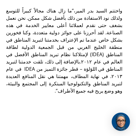
واختتم السيد بدر المير،”ما زال هناك مجالاً كبيراً للتوسع
ولذلك نود الاستفادة من ذلك بأفضل شكل ممكن. نحن نعمل
بشغف حتى نقدم لعملائنا أعلى معايير الخدمة في هذه
الصناعة. لقد أحرزنا على جوائز دولية متعددة، وكنا فخورين
بشكل خاص عندما تم الإعتراف بخدمتنا لتبريد المناطق في
منطقة الخليج الغربي من قبل الجمعية الدولية لطاقة
المناطق (IDEA) لإمتلاكنا نظام تبريد المناطق الأفضل في
العالم في عام ٢٠١٢.بالإضافة إلى ذلك، تلقت خدمتنا لتبريد
المناطق في اللؤلؤة – قطر جائزة التميز من IDEA في عام
٢٠١٣. في نهاية المطاف، مهمتنا هي نقل المنافع العديدة
لتبريد المناطق والتكنولوجيا المبتكرة إلى المجتمع والبيئة،
وهو وضع يربح فيه جميع الأطراف”.