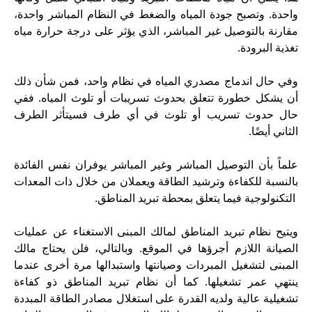
واحدة. وتصبح جودة المياه والضغط في النظام المباشر واحدة،
مقارنة بالتوصيل غير المباشر، الذي يؤثر على درجة حرارة مياه
تغذية البرودة.
وفي حال اندماج مصدري المياه في نظام واحد، فمن شأن ذلك
أن يشكل خطورة تتعلق بحدوث تسريبات أو تلوث المياه. ففي
حال حدوث تسريب أو تلوث في أي طرف فسيتأثر الطرف
الثاني أيضًا.
علماً بأن التوصيل المباشر وغير المباشر يوفران نفس الفائدة
بالنسبة للكفاءة وترشيد الطاقة ويعملان من خلال ذات المعدات
التكنولوجية فيما يتعلق بمحطة تبريد المناطق.
ويتيح نظام تبريد المناطق لمالك المبنى الاستغناء عن عمليات
الصيانة اللازم أجرؤها في الموقع. وبالتالي، فلن يحتاج مالك
المبنى لتشغيل المبردات وصيانتها واستبدالها مرة أخرى عندما
ينتهي عمر تشغيلها. كما أن نظام تبريد المناطق ذو كفاءة
تشغيلية عالية ولديه القدرة على استغلال مصادر الطاقة المبددة