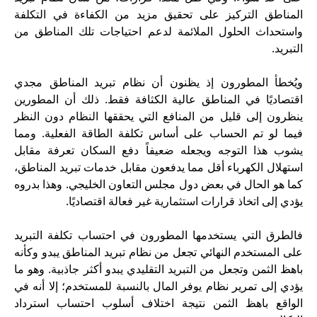
المناطق التركيز على تحقيق مزيد من الكفاءة في التكلفة
واستحداث الحلول الملائمة لدعم احتياجات تلك المناطق من
التبريد.
ويُخطأ المطورون إذ يظنون أن نظام تبريد المناطق مجدي
اقتصاديًا في المناطق عالية الكثافة فقط. ذلك أن المطورين
ينظرون إلى قليل من المنافع التي يحققها النظام دون النظر
فيما لو تم الحساب على أساس تكلفة الطاقة الفعلية. ومما
يشوب هذا التوجه ويجعله ضعيفاً دفع السكان تعرفة مقابل
استهلال الكهرباء أقل مما يدفعون مقابل خدمات تبريد المناطق،
كما هو الحال في بعض دول مجلس التعاون الخليجي. وهذا بدروه
يؤدي إلى اتخاذ قرارات استثمارية غير فعالة اقتصاديًا.
فالطرق التي يستخدمها المطورون في احتساب تكلفة التبريد
على المستخدم النهائي تجعل من نظام تبريد المناطق يبدو وكأنه
باهظ الثمن وتجعل من التبريد التقليدي يبدو أكثر جاذبية. وهو ما
يؤدي إلى تمرير نظام يوفر المال بالنسبة للمستخدم؛ إلا أنه في
الواقع باهظ الثمن نتيجة اختلاف أسلوب احتساب استرداد