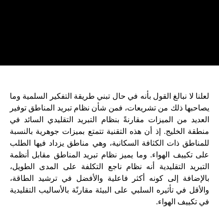
لعلنا لا نبالغ القول بأنه في حال تبني طريقة التفكير السلمية وما
يصاحبها ذلك من تشريعات، فمن شأن نظام تبريد المناطق توفير
العديد من الميزات مقارنةً بنظام التبريد التقليدي السائد في
منطقة الخليج. إذ أن هذه التقنية تتمتع بميزات جوهرية بالنسبة
للمناطق ذات الكثافة السكانية، وهي مناطق يزداد فيها الطلب
على تكييف الهواء. وما يميز نظام تبريد المناطق مقابل أنظمة
التبريد التقليدية أنه نظام ناجع التكلفة على المدى الطويل،
بالإضافة إلى كونه أكثر فاعلية والأفضل في ترشيد الطاقة،
والأقل في تأثيره السلبي على البيئة مقارنًة بالأساليب التقليدية
في تكييف الهواء.