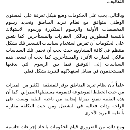
التكاليف.
وبالتالي، يجب على الحكومات وضع هيكل تعرفة على المستوى
الوطني متوافق مع نظام تبريد المناطق وتحديد رسوم
المخصصات الأولية والرسوم المتكررة ورسوم الاستهلاك
بالنسبة للمطورين ومالكي العقارات والمستأجرين. كما يتعين
على الحكومات أن تفرض استخدام سياسات التسعير تلك بشكل
منتظم في كافة المشاريع، حيث يجب أن تحمي تلك السياسات
مالكي العقارات الأفراد والمستأجرين. كما يجب أن تسعى هذه
السياسات إلى التوفيق فيما بين الرسوم التي يدفعها
المستخدمون في مقابل استهلاكهم للتبريد بشكل فعلي .
علماً بأن نظام تبريد المناطق يوفر للمنطقة الكثير من الميزات
من حيث الخطط الموضوعة لديمومة مستقبلها العمراني. كما أن
هذه التقنية تتمتع بمزايا إيجابية من ناحية البيئية وتبعث على
الراحة وذات فعالية في التشغيل ومن حيث التكلفة مقارنة
بأنظمة التبريد الأخرى.
ومع ذلك، من الضروري قيام الحكومات باتخاذ إجراءات حاسمة