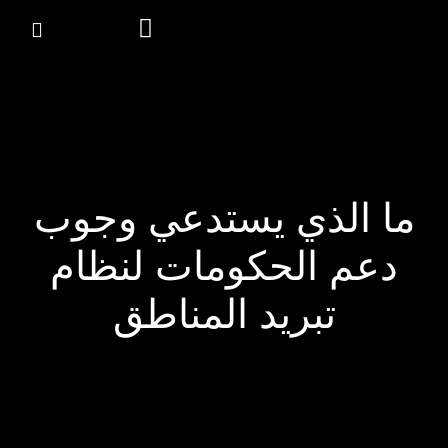
تمكين مستقبل قطر المستدام
ما الذي يستدعي وجوب
دعم الحكومات لنظام
تبريد المناطق