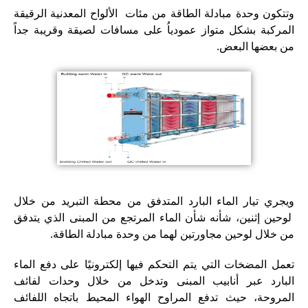
وتتكون وحدة مبادلة الطاقة من مئات الألواح المعدنية الرقيقة
المركبة بشكل متواز عمودياُ على مسافات لصيقة وقريبة جداً
من بعضها البعض.
ويجري تيار الماء البارد المتدفق من محطة التبريد من خلال
لوحين إثنين، شأنه شأن الماء المرتجع من المبنى الذي يتدفق
من خلال لوحين مجاورتين لهما من وحدة مبادلة الطاقة.
تعمل المضخات التي يتم التحكم فيها إلكترونيًا على دفع الماء
البارد عبر أنابيب المبنى وتدخل من خلال وحدات لفائف
المروحة، حيث تدفع المراوح الهواء المحيط باتجاه اللفائف