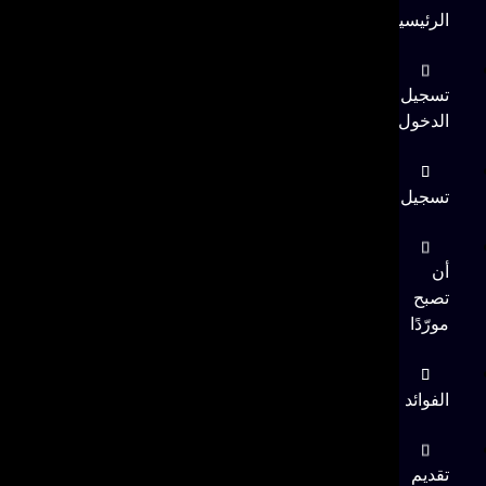
الرئيسية
تسجيل
الدخول
تسجيل
أن
تصبح
مورّدًا
الفوائد
تقديم