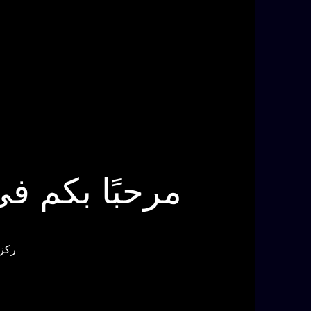
مرحبًا بكم ف
ركزي