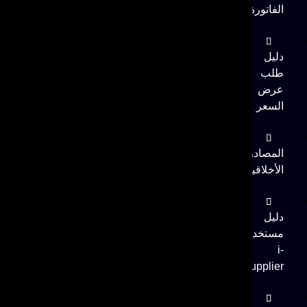
الفاتورة
دليل
طلب
عرض
السعر
المصادر
الأخلاقية
دليل
مستخدم
i-
supplier