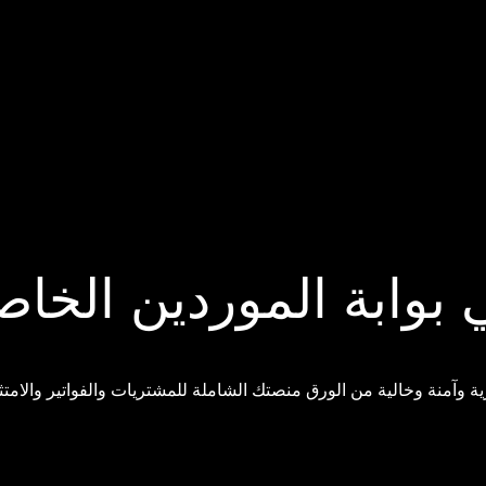
ي بوابة الموردين الخا
ة وآمنة وخالية من الورق منصتك الشاملة للمشتريات والفواتير والامتث