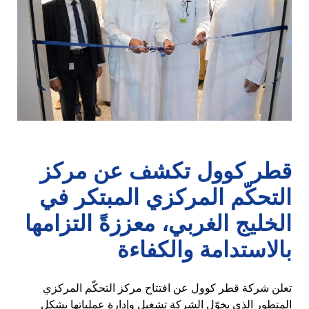
قطر كوول تكشف عن مركز
التحكّم المركزي المبتكر في
الخليج الغربي، معززةً التزامها
بالاستدامة والكفاءة
تعلن شركة قطر كوول عن افتتاح مركز التحكّم المركزي
المتطور الذي يخوّل الشركة تشغيل وإدارة عملياتها بشكل