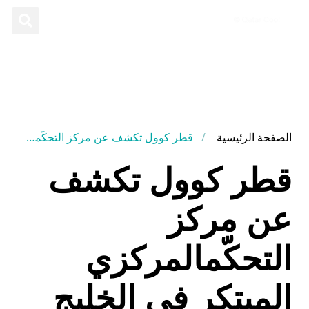
الصفحة الرئيسية
قطر كوول تكشف عن مركز التحكّمالمركزي المبتكر في الخليج الغربي، معززةً التزامها بالاستدامة والكفاءة
قطر كوول تكشف
عن مركز
التحكّمالمركزي
المبتكر في الخليج