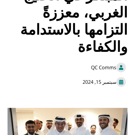
الغربي، معززةً
التزامها بالاستدامة
والكفاءة
QC Comms
سبتمبر 15, 2024