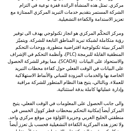
مركزي. تمثل هذه المنشأة الرائدة قفزة نوعية في التزام
الشركة المستمر بتقديم خدمات التبريد المركزي الممتازة مع
تعزيز الاستدامة والكفاءة التشغيلية.
ومركز التحكّم المركزي هو انجاز تكنولوجي يهدف الى توفير
رؤية متكاملة لشبكة تبريد المناطق التابعة للشركة. ويتميّز
المركز ببيئة تكنولوجية افتراضية متطورة، ووحدات التحكم
المنطقية القابلة للبرمجة (PLC)، وأنظمة التحكم في الإشراف
والاستحواذ على البيانات (SCADA)، مما يوفر للشركة الحصول
على البيانات في الوقت الفعلي حول كفاءة محطات التبريد
الخاصة بها والخدمات المزودة للمباني والأنماط الاستهلاكية
للعملاء. وبالتالي، يتيح هذا النظام المتطور للشركة مراقبة
وإدارة عملياتها كاملة بدقة استثنائية.
والى جانب الحصول على المعلومات في الوقت الفعلي، يتيح
المركز أيضاً إمكانية التحكم بمحطات قطر كوول الخمس في
منطقتي الخليج الغربي وجزيرة اللؤلؤة من موقع مركزي واحد.
ولا تعزز هذه المركزية الكفاءة التشغيلية فحسب بل تعزز أيضاً